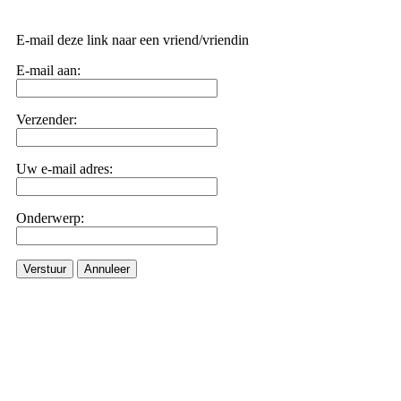
E-mail deze link naar een vriend/vriendin
E-mail aan:
Verzender:
Uw e-mail adres:
Onderwerp:
Verstuur
Annuleer